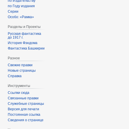
по Издательству
по Году издания
Серии
Особо: «Рамка»
Разделы и Проекты
Русская фантастика
до 1917 г.
История Фэндома
Фантастика Башкирии
Разное
Свежие правки
Новые страницы
Справка
Инструменты
Ссылки сюда
Связанные правки
Служебные страницы
Версия для печати
Постоянная ссылка
Сведения о странице