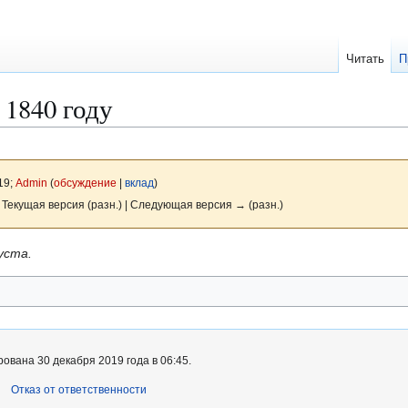
Читать
П
 1840 году
19;
Admin
(
обсуждение
|
вклад
)
 Текущая версия (разн.) | Следующая версия → (разн.)
уста.
ована 30 декабря 2019 года в 06:45.
Отказ от ответственности