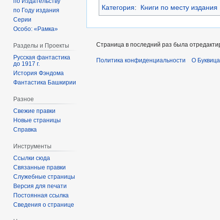
по Издательству
Категория
:
Книги по месту издания
по Году издания
Серии
Особо: «Рамка»
Страница в последний раз была отредактиро
Разделы и Проекты
Русская фантастика
Политика конфиденциальности
О Буквица
до 1917 г.
История Фэндома
Фантастика Башкирии
Разное
Свежие правки
Новые страницы
Справка
Инструменты
Ссылки сюда
Связанные правки
Служебные страницы
Версия для печати
Постоянная ссылка
Сведения о странице