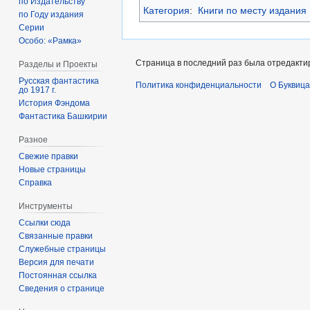
по Издательству
Категория
:
Книги по месту издания
по Году издания
Серии
Особо: «Рамка»
Страница в последний раз была отредактиро
Разделы и Проекты
Русская фантастика
Политика конфиденциальности
О Буквица
до 1917 г.
История Фэндома
Фантастика Башкирии
Разное
Свежие правки
Новые страницы
Справка
Инструменты
Ссылки сюда
Связанные правки
Служебные страницы
Версия для печати
Постоянная ссылка
Сведения о странице