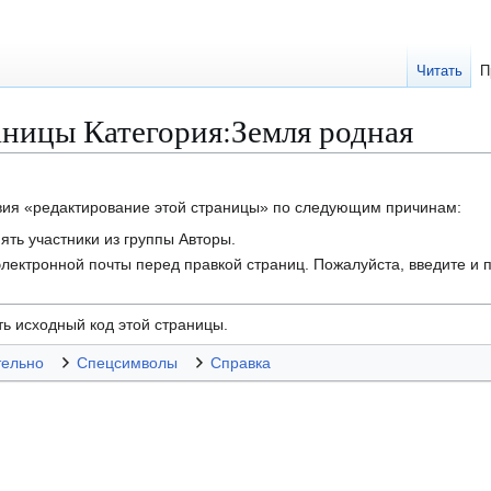
Читать
П
аницы Категория:Земля родная
твия «редактирование этой страницы» по следующим причинам:
ть участники из группы Авторы.
лектронной почты перед правкой страниц. Пожалуйста, введите и п
ь исходный код этой страницы.
тельно
Спецсимволы
Справка