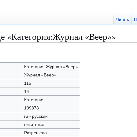
Читать
П
це «Категория:Журнал «Веер»»
Категория:Журнал «Веер»
Журнал «Веер»
115
14
Категория
109878
ru - русский
вики-текст
Разрешено