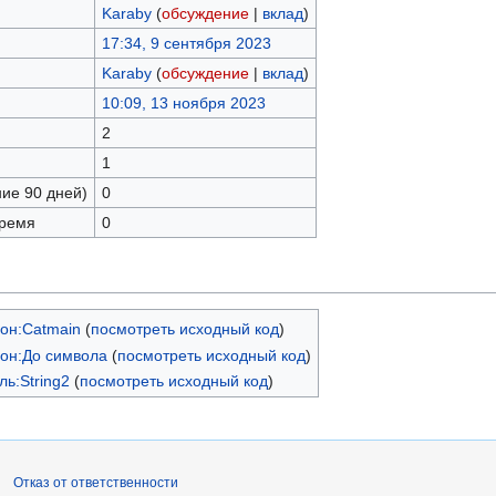
Karaby
(
обсуждение
|
вклад
)
17:34, 9 сентября 2023
Karaby
(
обсуждение
|
вклад
)
10:09, 13 ноября 2023
2
1
ние 90 дней)
0
время
0
он:Catmain
(
посмотреть исходный код
)
он:До символа
(
посмотреть исходный код
)
ь:String2
(
посмотреть исходный код
)
Отказ от ответственности