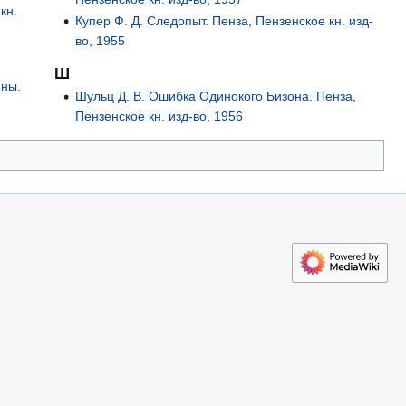
кн.
Купер Ф. Д. Следопыт. Пенза, Пензенское кн. изд-
во, 1955
Ш
йны.
Шульц Д. В. Ошибка Одинокого Бизона. Пенза,
Пензенское кн. изд-во, 1956