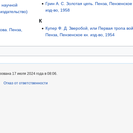
Грин А. С. Золотая цепь. Пенза, Пензенское 
 научной
изд-во, 1958
издательство)
К
Купер Ф. Д. Зверобой, или Первая тропа во
ова. Пенза,
Пенза, Пензенское кн. изд-во, 1954
ована 17 июля 2024 года в 08:06.
Отказ от ответственности