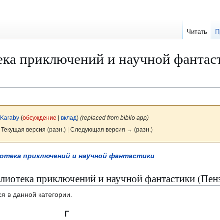
Читать
П
ека приключений и научной фантас
Karaby
(
обсуждение
|
вклад
)
(replaced from biblio app)
 Текущая версия (разн.) | Следующая версия → (разн.)
отека приключений и научной фантастики
лиотека приключений и научной фантастики (Пенз
я в данной категории.
Г