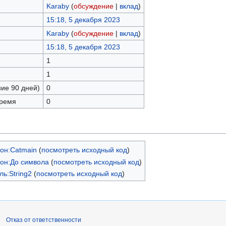
Karaby
(
обсуждение
|
вклад
)
15:18, 5 декабря 2023
Karaby
(
обсуждение
|
вклад
)
15:18, 5 декабря 2023
1
1
ние 90 дней)
0
время
0
он:Catmain
(
посмотреть исходный код
)
он:До символа
(
посмотреть исходный код
)
ь:String2
(
посмотреть исходный код
)
Отказ от ответственности