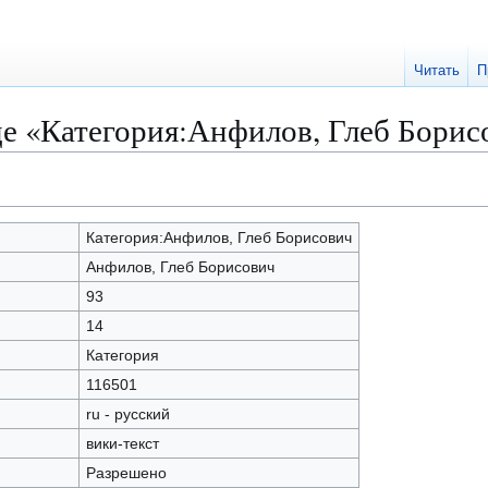
Читать
П
це «Категория:Анфилов, Глеб Борис
Категория:Анфилов, Глеб Борисович
Анфилов, Глеб Борисович
93
14
Категория
116501
ru - русский
вики-текст
Разрешено