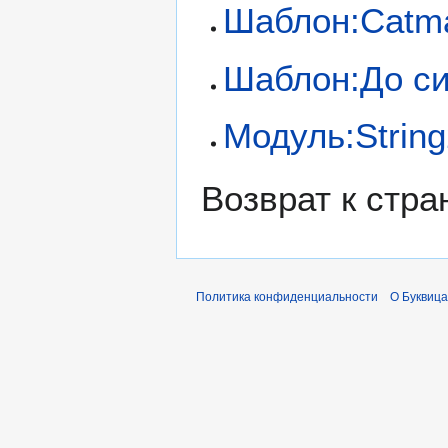
Шаблон:Catm
Шаблон:До с
Модуль:Strin
Возврат к стр
Политика конфиденциальности
О Буквица