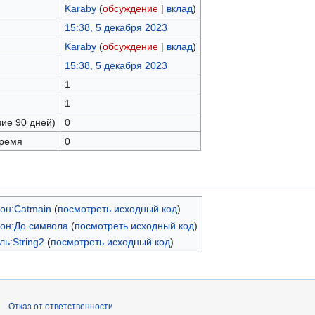
Karaby
(
обсуждение
|
вклад
)
15:38, 5 декабря 2023
Karaby
(
обсуждение
|
вклад
)
15:38, 5 декабря 2023
1
1
ние 90 дней)
0
время
0
он:Catmain
(
посмотреть исходный код
)
он:До символа
(
посмотреть исходный код
)
ь:String2
(
посмотреть исходный код
)
Отказ от ответственности