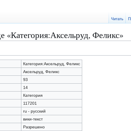
Читать
П
е «Категория:Аксельруд, Феликс»
Категория:Аксельруд, Феликс
Аксельруд, Феликс
93
14
Категория
117201
ru - русский
вики-текст
Разрешено