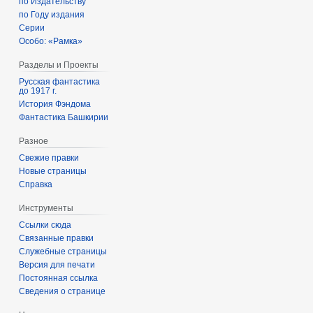
по Издательству
по Году издания
Серии
Особо: «Рамка»
Разделы и Проекты
Русская фантастика
до 1917 г.
История Фэндома
Фантастика Башкирии
Разное
Свежие правки
Новые страницы
Справка
Инструменты
Ссылки сюда
Связанные правки
Служебные страницы
Версия для печати
Постоянная ссылка
Сведения о странице