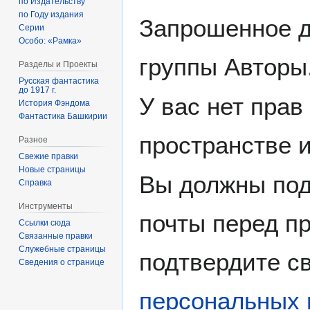
по Издательству
по Году издания
Запрошенное д
Серии
Особо: «Рамка»
группы Авторы
Разделы и Проекты
Русская фантастика
до 1917 г.
У вас нет прав
История Фэндома
Фантастика Башкирии
пространстве 
Разное
Свежие правки
Новые страницы
Вы должны под
Справка
Инструменты
почты перед пр
Ссылки сюда
Связанные правки
Служебные страницы
подтвердите св
Сведения о странице
персональных 