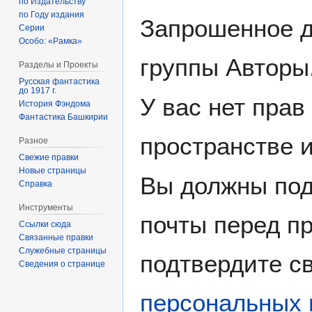
по Издательству
по Году издания
Запрошенное д
Серии
Особо: «Рамка»
группы Авторы
Разделы и Проекты
Русская фантастика
до 1917 г.
У вас нет прав
История Фэндома
Фантастика Башкирии
пространстве 
Разное
Свежие правки
Новые страницы
Вы должны под
Справка
Инструменты
почты перед пр
Ссылки сюда
Связанные правки
Служебные страницы
подтвердите св
Сведения о странице
персональных 