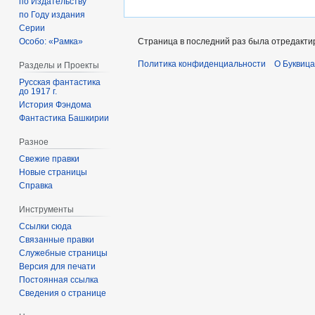
по Издательству
по Году издания
Серии
Особо: «Рамка»
Страница в последний раз была отредактир
Политика конфиденциальности
О Буквица
Разделы и Проекты
Русская фантастика
до 1917 г.
История Фэндома
Фантастика Башкирии
Разное
Свежие правки
Новые страницы
Справка
Инструменты
Ссылки сюда
Связанные правки
Служебные страницы
Версия для печати
Постоянная ссылка
Сведения о странице