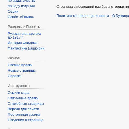
по Издательству
по Году издания
Страница в последний раз была отредактир
Серии
Политика конфиденциальности
О Буквица
Особо: «Рамка»
Разделы и Проекты
Русская фантастика
до 1917 г.
История Фэндома
Фантастика Башкирии
Разное
Свежие правки
Новые страницы
Справка
Инструменты
Ссылки сюда
Связанные правки
Служебные страницы
Версия для печати
Постоянная ссылка
Сведения о странице