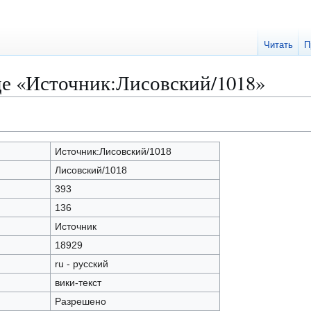
Читать
П
це «Источник:Лисовский/1018»
Источник:Лисовский/1018
Лисовский/1018
393
136
Источник
18929
ru - русский
вики-текст
Разрешено