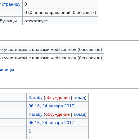
у страницу
0
0 (0 перенаправлений; 0 обычных)
 Буквицы
отсутствует
о участникам с правами «editsource» (бессрочно)
о участникам с правами «editsource» (бессрочно)
траницы
Karaby
(
обсуждение
|
вклад
)
06:16, 24 января 2017
Karaby
(
обсуждение
|
вклад
)
06:16, 24 января 2017
1