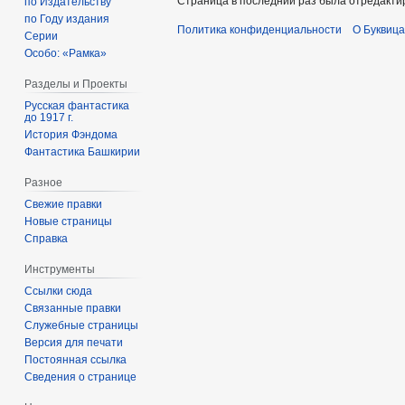
Страница в последний раз была отредактир
по Издательству
по Году издания
Политика конфиденциальности
О Буквица
Серии
Особо: «Рамка»
Разделы и Проекты
Русская фантастика
до 1917 г.
История Фэндома
Фантастика Башкирии
Разное
Свежие правки
Новые страницы
Справка
Инструменты
Ссылки сюда
Связанные правки
Служебные страницы
Версия для печати
Постоянная ссылка
Сведения о странице