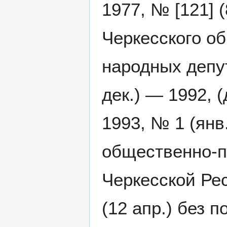
1977, № [121] 
Черкесского о
народных депу
дек.) — 1992, 
1993, № 1 (янв
общественно-п
Черкесской Рес
(12 апр.) без 