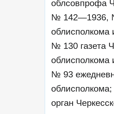
облсовпрофа Ч
№ 142—1936, №
облисполкома 
№ 130 газета Ч
облисполкома 
№ 93 ежедневн
облисполкома;
орган Черкесск