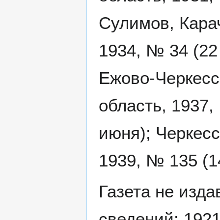
Сулимов, Кара
1934, № 34 (22
Ежово-Черкесс
область, 1937,
июня); Черкесс
1939, № 135 (1
Газета не изда
сведений: 1921