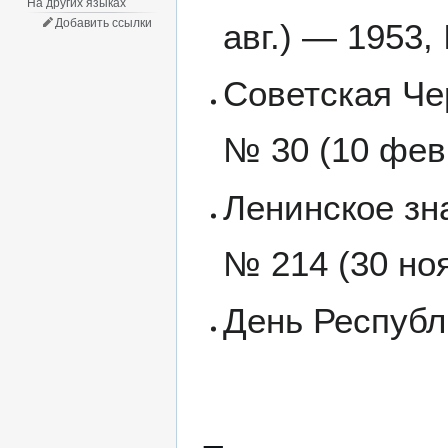
На других языках
Добавить ссылки
авг.) — 1953,
Советская Чер
№ 30 (10 фев
Ленинское зна
№ 214 (30 ноя
День Республи