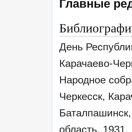
Главные ре
Библиографи
День Республи
Карачаево-Черк
Народное собр
Черкесск, Кара
Баталпашинск,
область, 1931,