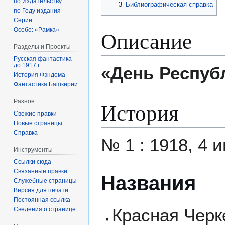
по Издательству
3
Библиографическая справка
по Году издания
Серии
Особо: «Рамка»
Описание
Разделы и Проекты
Русская фантастика
до 1917 г.
«День Респуб
История Фэндома
Фантастика Башкирии
Разное
История
Свежие правки
Новые страницы
Справка
№ 1 : 1918, 4 
Инструменты
Ссылки сюда
Связанные правки
Названия
Служебные страницы
Версия для печати
Постоянная ссылка
Красная Черке
Сведения о странице