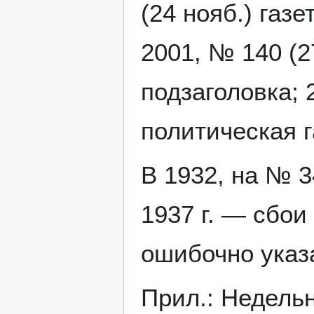
(24 нояб.) газ
2001, № 140 (2
подзаголовка; 
политическая 
В 1932, на № 3
1937 г. — сбои
ошибочно указ
Прил.: Недельн