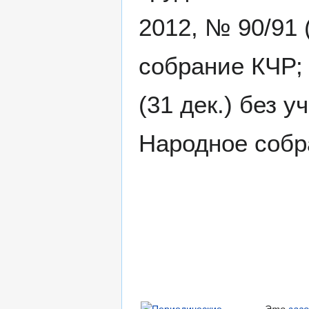
2012, № 90/91 
собрание КЧР;
(31 дек.) без 
Народное собр
Это
заг