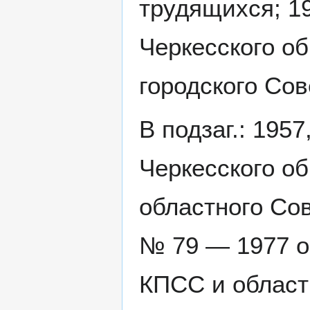
трудящихся; 1
Черкесского об
городского Сов
В подзаг.: 195
Черкесского об
областного Сов
№ 79 — 1977 о
КПСС и област