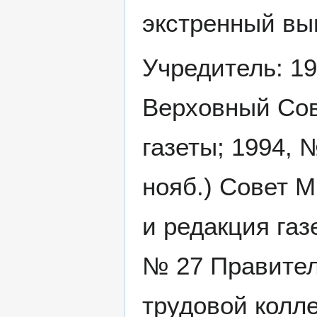
экстренный вы
Учредитель: 19
Верховный Сов
газеты; 1994, 
нояб.) Совет 
и редакция газ
№ 27 Правител
трудовой колле