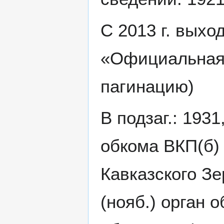
С 2013 г. выхо
«Официальная 
пагинацию)
В подзаг.: 1931
обкома ВКП(б)
Кавказского З
(нояб.) орган 