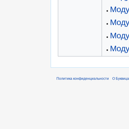
Моду
Моду
Моду
Моду
Политика конфиденциальности
О Буквица