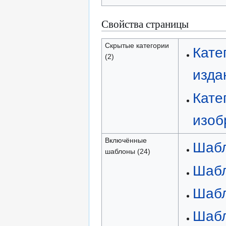
Свойства страницы
Скрытые категории
Кате
(2)
изда
Кате
изоб
Включённые
Шаб
шаблоны (24)
Шабл
Шабло
Шабл