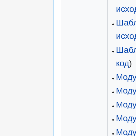
исхо
Шабл
исхо
Шабл
код
)
Моду
Моду
Моду
Моду
Моду