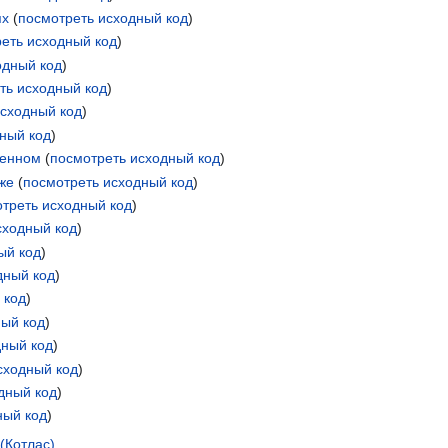
ях
(
посмотреть исходный код
)
еть исходный код
)
одный код
)
ть исходный код
)
исходный код
)
ный код
)
венном
(
посмотреть исходный код
)
же
(
посмотреть исходный код
)
треть исходный код
)
сходный код
)
ый код
)
дный код
)
 код
)
ный код
)
дный код
)
сходный код
)
дный код
)
ный код
)
(Котлас)
.