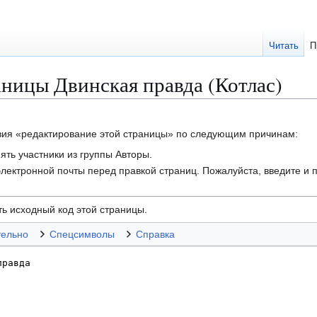
Читать
П
аницы Двинская правда (Котлас)
твия «редактирование этой страницы» по следующим причинам:
ть участники из группы Авторы.
лектронной почты перед правкой страниц. Пожалуйста, введите и п
ь исходный код этой страницы.
тельно
Спецсимволы
Справка