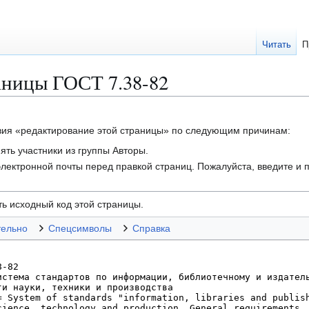
Читать
П
аницы ГОСТ 7.38-82
твия «редактирование этой страницы» по следующим причинам:
ть участники из группы Авторы.
лектронной почты перед правкой страниц. Пожалуйста, введите и п
ь исходный код этой страницы.
тельно
Спецсимволы
Справка