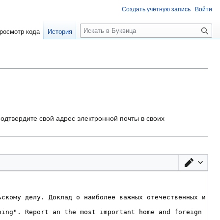
Создать учётную запись
Войти
П
росмотр кода
История
о
и
с
к
одтвердите свой адрес электронной почты в своих
Перек