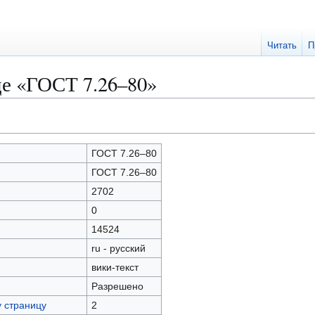
Читать
П
це «ГОСТ 7.26–80»
ГОСТ 7.26–80
ГОСТ 7.26–80
2702
0
14524
ru - русский
вики-текст
Разрешено
у страницу
2