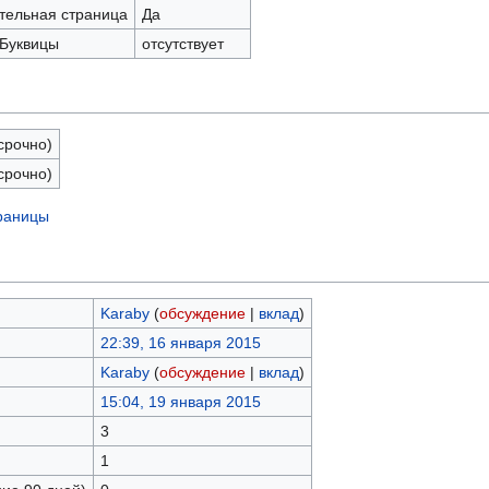
ательная страница
Да
 Буквицы
отсутствует
срочно)
срочно)
траницы
Karaby
(
обсуждение
|
вклад
)
22:39, 16 января 2015
Karaby
(
обсуждение
|
вклад
)
15:04, 19 января 2015
3
1