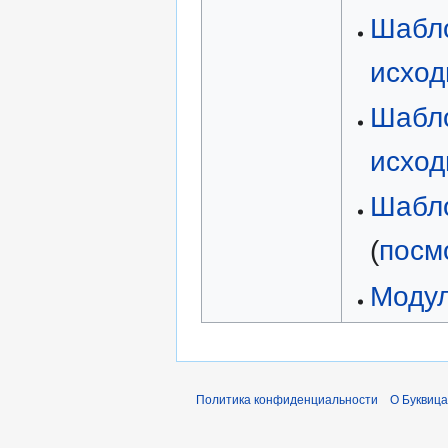
Шабло
исход
Шабло
исход
Шабло
(
посм
Модул
Политика конфиденциальности
О Буквица