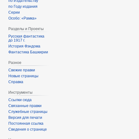
по Издательству
по Году издания
Серии
Особо: «Рамка»
Разделы и Проекты
Русская фантастика
до 1917 г.
История Фэндома
Фантастика Башкирии
Разное
Свежие правки
Новые страницы
Справка
Инструменты
Ссылки сюда
Связанные правки
Служебные страницы
Версия для печати
Постоянная ссылка
Сведения о странице