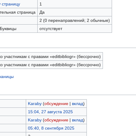
у страницу
1
ательная страница
Да
2 (0 перенаправлений; 2 обычные)
 Буквицы
отсутствует
 участникам с правами «editbibliogr» (бессрочно)
 участникам с правами «editbibliogr» (бессрочно)
траницы
Karaby
(
обсуждение
|
вклад
)
15:04, 27 августа 2025
Karaby
(
обсуждение
|
вклад
)
05:40, 8 сентября 2025