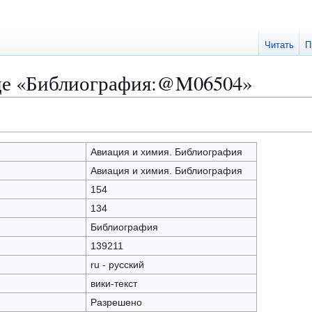
Читать
П
це «Библиография:@M06504»
Авиация и химия. Библиография
Авиация и химия. Библиография
154
134
Библиография
139211
ru - русский
вики-текст
Разрешено