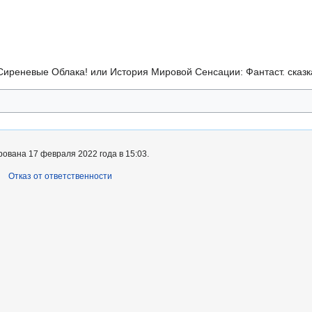
иреневые Облака! или История Мировой Сенсации: Фантаст. сказка 
ована 17 февраля 2022 года в 15:03.
Отказ от ответственности