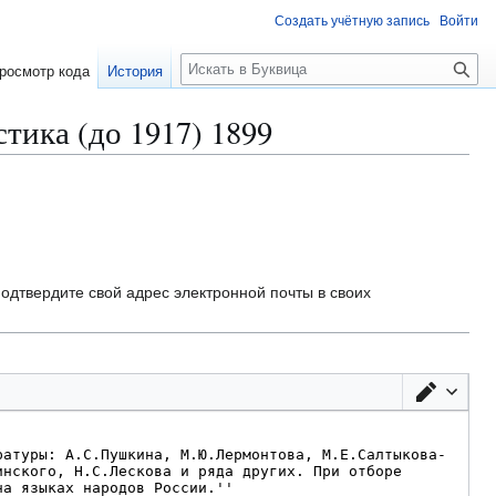
Создать учётную запись
Войти
П
росмотр кода
История
о
и
тика (до 1917) 1899
с
к
одтвердите свой адрес электронной почты в своих
Перек