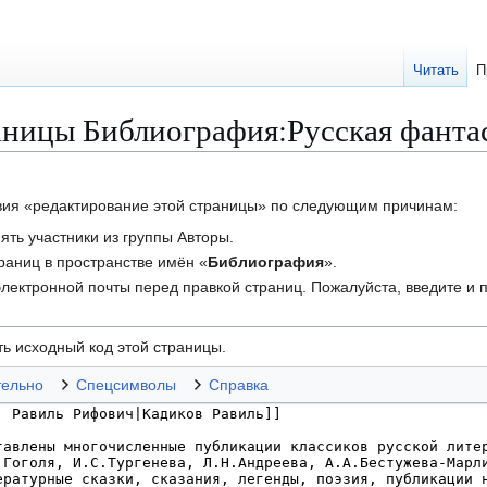
Читать
П
ницы Библиография:Русская фантас
твия «редактирование этой страницы» по следующим причинам:
ть участники из группы Авторы.
траниц в пространстве имён «
Библиография
».
лектронной почты перед правкой страниц. Пожалуйста, введите и п
ь исходный код этой страницы.
тельно
Спецсимволы
Справка