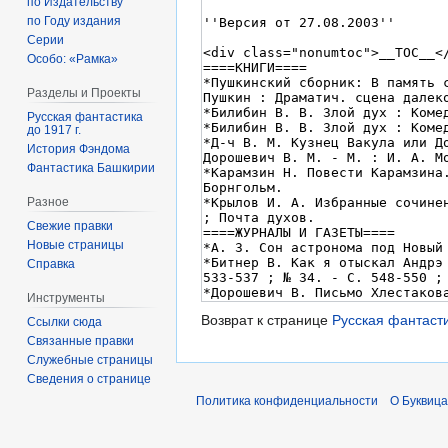
по Издательству
по Году издания
Серии
Особо: «Рамка»
Разделы и Проекты
Русская фантастика
до 1917 г.
История Фэндома
Фантастика Башкирии
Разное
Свежие правки
Новые страницы
Справка
Инструменты
Возврат к странице
Русская фантасти
Ссылки сюда
Связанные правки
Служебные страницы
Сведения о странице
Политика конфиденциальности
О Буквица