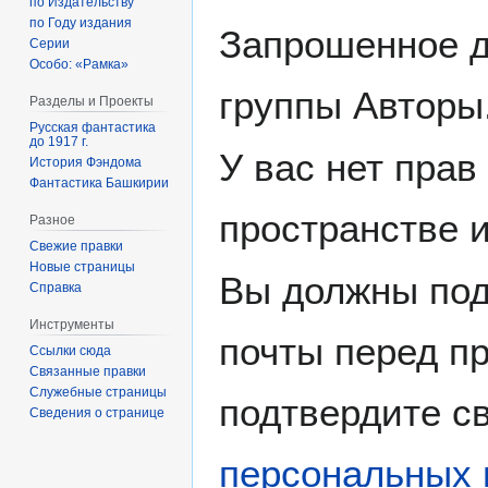
по Издательству
по Году издания
Запрошенное д
Серии
Особо: «Рамка»
группы Авторы
Разделы и Проекты
Русская фантастика
до 1917 г.
У вас нет прав
История Фэндома
Фантастика Башкирии
пространстве 
Разное
Свежие правки
Новые страницы
Вы должны под
Справка
Инструменты
почты перед пр
Ссылки сюда
Связанные правки
Служебные страницы
подтвердите св
Сведения о странице
персональных 