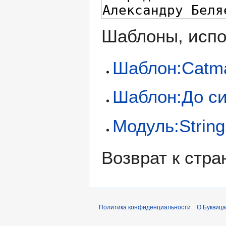
Шаблоны, испо
Шаблон:Catm
Шаблон:До с
Модуль:Strin
Возврат к стр
Политика конфиденциальности
О Буквица