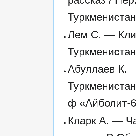
Туркменистана
Лем С. — Клие
Туркменистан
Абуллаев К. 
Туркменистан
ф «Айболит-6
Кларк А. — Ча