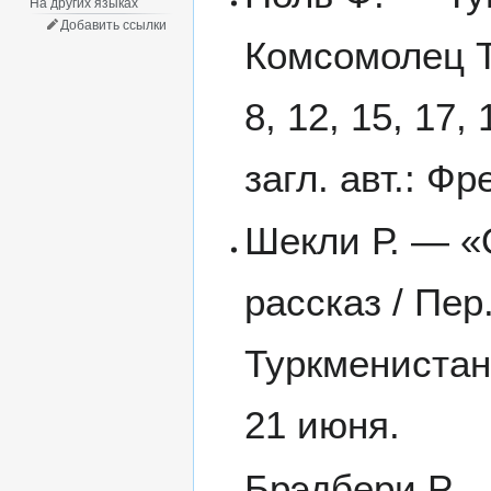
На других языках
Добавить ссылки
Комсомолец Т
8, 12, 15, 17,
загл. авт.: Ф
Шекли Р. — «
рассказ / Пер
Туркменистана
21 июня.
Брэдбери Р. —