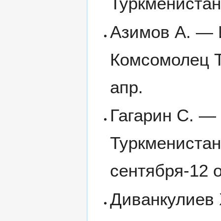
Туркменистан
Азимов А. — 
Комсомолец Т
апр.
Гагарин С. — 
Туркменистан
сентября-12 
Диванкулиев 