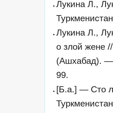
Лукина Л., Л
Туркменистан
Лукина Л., Лу
о злой жене 
(Ашхабад). —
99.
[Б.а.] — Сто 
Туркменистан