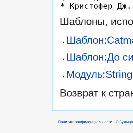
Шаблоны, испо
Шаблон:Catm
Шаблон:До с
Модуль:Strin
Возврат к стр
Политика конфиденциальности
О Буквица