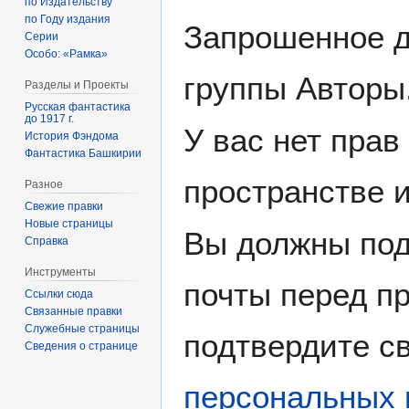
по Издательству
по Году издания
Запрошенное д
Серии
Особо: «Рамка»
группы Авторы
Разделы и Проекты
Русская фантастика
до 1917 г.
У вас нет прав
История Фэндома
Фантастика Башкирии
пространстве 
Разное
Свежие правки
Новые страницы
Вы должны под
Справка
Инструменты
почты перед пр
Ссылки сюда
Связанные правки
Служебные страницы
подтвердите св
Сведения о странице
персональных 