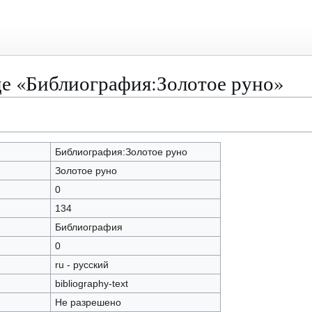
це «Библиография:Золотое руно»
Библиография:Золотое руно
Золотое руно
0
134
Библиография
0
ru - русский
bibliography-text
Не разрешено