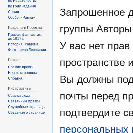
по Издательству
по Году издания
Запрошенное д
Серии
Особо: «Рамка»
группы Авторы
Разделы и Проекты
Русская фантастика
до 1917 г.
У вас нет прав
История Фэндома
Фантастика Башкирии
пространстве 
Разное
Свежие правки
Новые страницы
Вы должны под
Справка
Инструменты
почты перед пр
Ссылки сюда
Связанные правки
Служебные страницы
подтвердите св
Сведения о странице
персональных 