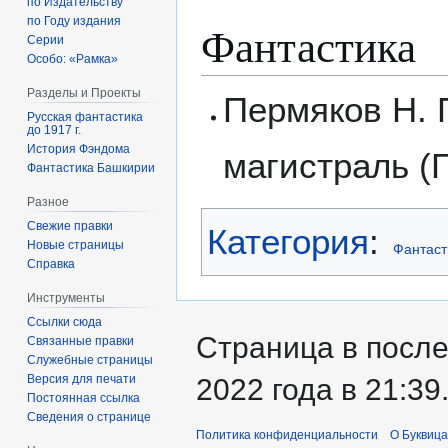
по Издательству
по Году издания
Фантастика
Серии
Особо: «Рамка»
Разделы и Проекты
Пермяков Н. 
Русская фантастика
до 1917 г.
История Фэндома
магистраль (Г
Фантастика Башкирии
Разное
Свежие правки
Категория
:
Новые страницы
Фантаст
Справка
Инструменты
Ссылки сюда
Страница в посл
Связанные правки
Служебные страницы
Версия для печати
2022 года в 21:39
Постоянная ссылка
Сведения о странице
Политика конфиденциальности
О Буквица