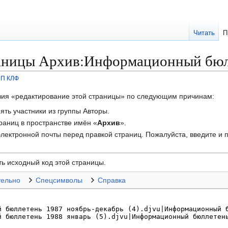
Читать
П
раницы Архив:Информационный бю
СП КЛФ
твия «редактирование этой страницы» по следующим причинам:
ть участники из группы Авторы.
траниц в пространстве имён «
Архив
».
лектронной почты перед правкой страниц. Пожалуйста, введите и п
ь исходный код этой страницы.
тельно
Спецсимволы
Справка